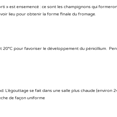
forti » est ensemencé : ce sont les champignons qui formeron
oir lieu pour obtenir la forme finale du fromage.
t 20°C pour favoriser le développement du pénicillium. Pen
d. L’égouttage se fait dans une salle plus chaude (environ 
 sèche de façon uniforme