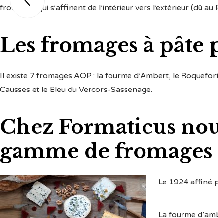

fromages qui s’affinent de l’intérieur vers l’extérieur (dû au P
Les fromages à pâte p
Il existe 7 fromages AOP : la fourme d’Ambert, le Roquefort
Causses et le Bleu du Vercors-Sassenage.
Chez Formaticus nou
gamme de fromages pe
Le 1924 affiné 
La fourme d’am