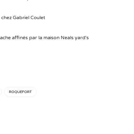
 chez Gabriel Coulet
vache affinés par la maison Neals yard’s
ROQUEFORT
Catégories
En ce moment chez Formaticus