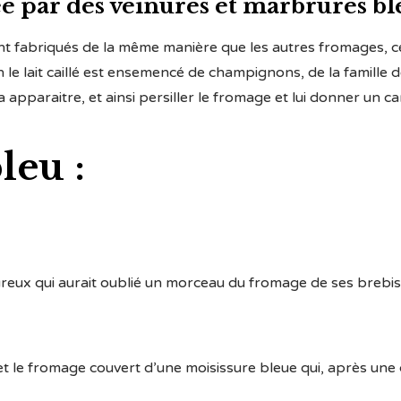
ée par des veinures et marbrures bl
ont fabriqués de la même manière que les autres fromages, 
 le lait caillé est ensemencé de champignons, de la famille de 
pparaitre, et ainsi persiller le fromage et lui donner un ca
leu :
ureux qui aurait oublié un morceau du fromage de ses brebis
i et le fromage couvert d’une moisissure bleue qui, après une