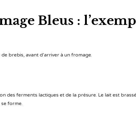
omage Bleus : l’exemp
 de brebis, avant d’arriver à un fromage.
action des ferments lactiques et de la présure. Le lait est bra
é se forme.