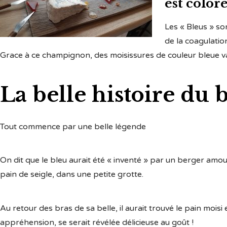
est color
Les « Bleus » s
de la coagulation
Grace à ce champignon, des moisissures de couleur bleue va a
La belle histoire du b
Tout commence par une belle légende
On dit que le bleu aurait été « inventé » par un berger amo
pain de seigle, dans une petite grotte.
Au retour des bras de sa belle, il aurait trouvé le pain mois
appréhension, se serait révélée délicieuse au goût !