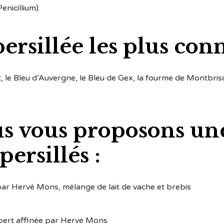
enicillium).
ersillée les plus conn
, le Bleu d’Auvergne, le Bleu de Gex, la fourme de Montbriso
s vous proposons une
rsillés :
par Hervé Mons, mélange de lait de vache et brebis
bert affinée par Hervé Mons