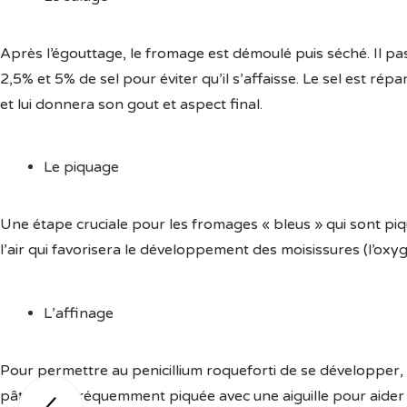
Après l’égouttage, le fromage est démoulé puis séché. Il pas
2,5% et 5% de sel pour éviter qu’il s’affaisse. Le sel est ré
et lui donnera son gout et aspect final.
Le piquage
Une étape cruciale pour les fromages « bleus » qui sont piqué
l’air qui favorisera le développement des moisissures (l’ox
L’affinage
Pour permettre au penicillium roqueforti de se développer,
pâte y est fréquemment piquée avec une aiguille pour aider 