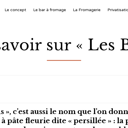
Le concept
Le bar à fromage
La Fromagerie
Privatisati
avoir sur « Les 
s », c’est aussi le nom que l’on don
 pâte fleurie dite « persillée » : la 