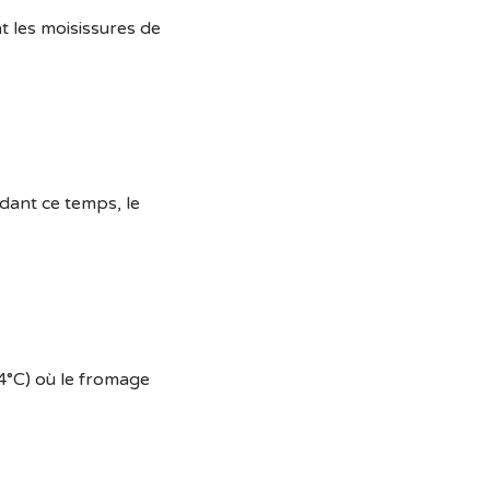
t les moisissures de
dant ce temps, le
24°C) où le fromage