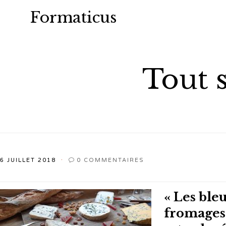
Formaticus
Tout s
6 JUILLET 2018
0
COMMENTAIRES

« Les bleu
fromages à