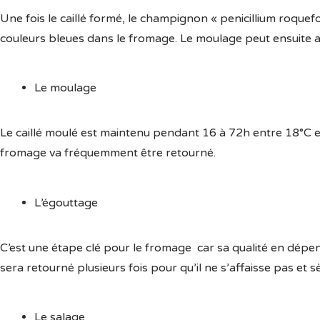
Une fois le caillé formé, le champignon « penicillium roque
couleurs bleues dans le fromage. Le moulage peut ensuite av
Le moulage
Le caillé moulé est maintenu pendant 16 à 72h entre 18°C e
fromage va fréquemment être retourné.
L’égouttage
C’est une étape clé pour le fromage car sa qualité en dépen
sera retourné plusieurs fois pour qu’il ne s’affaisse pas et
Le salage