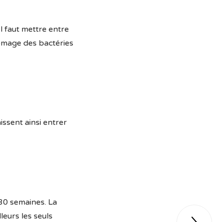
l faut mettre entre
fromage des bactéries
issent ainsi entrer
 30 semaines. La
eurs les seuls