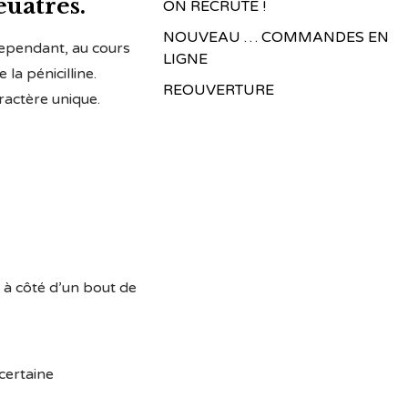
euâtres.
ON RECRUTE !
NOUVEAU … COMMANDES EN
cependant, au cours
LIGNE
la pénicilline.
REOUVERTURE
ractère unique.
 à côté d’un bout de
 certaine