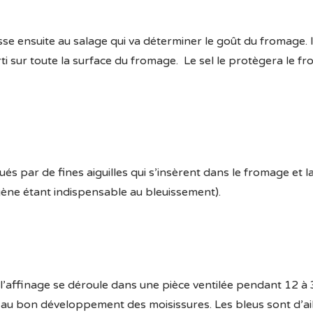
se ensuite au salage qui va déterminer le goût du fromage. I
parti sur toute la surface du fromage. Le sel le protègera le 
s par de fines aiguilles qui s’insèrent dans le fromage et la
ygène étant indispensable au bleuissement).
 l’affinage se déroule dans une pièce ventilée pendant 12 à
au bon développement des moisissures. Les bleus sont d’aill