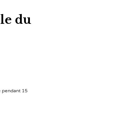
le du
ssé pendant 15