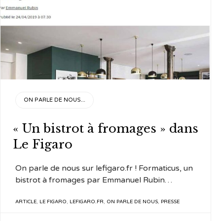
CATEGORY
ON PARLE DE NOUS...
« Un bistrot à fromages » dans
Le Figaro
On parle de nous sur lefigaro.fr ! Formaticus, un
bistrot à fromages par Emmanuel Rubin…
TAGS
ARTICLE
,
LE FIGARO
,
LEFIGARO.FR
,
ON PARLE DE NOUS
,
PRESSE