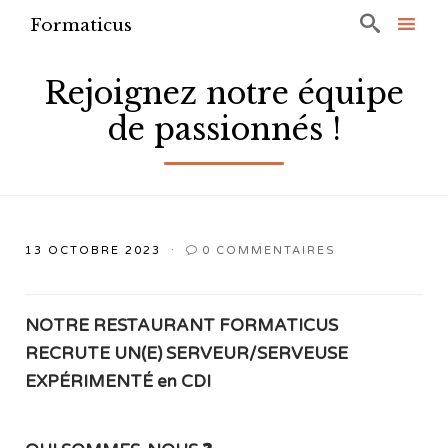

Formaticus
Ski
to
Rejoignez notre équipe
con
de passionnés !
13 OCTOBRE 2023
0
COMMENTAIRES

NOTRE RESTAURANT FORMATICUS
RECRUTE UN(E) SERVEUR/SERVEUSE
EXPÉRIMENTÉ en CDI