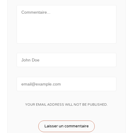
Message
Name
Email
YOUR EMAIL ADDRESS WILL NOT BE PUBLISHED.